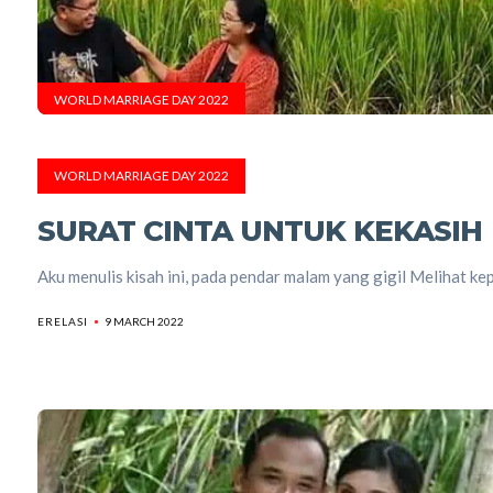
WORLD MARRIAGE DAY 2022
WORLD MARRIAGE DAY 2022
SURAT CINTA UNTUK KEKASIH
Aku menulis kisah ini, pada pendar malam yang gigil Melihat kep
ERELASI
9 MARCH 2022