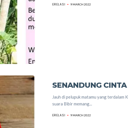
ERELASI
9 MARCH 2022
SENANDUNG CINTA
Jauh di pelupuk matamu yang terdalam 
suara Bibir memang...
ERELASI
9 MARCH 2022