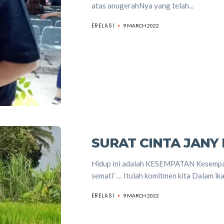
atas anugerahNya yang telah...
ERELASI
9 MARCH 2022
SURAT CINTA JANY
Hidup ini adalah KESEMPATAN Kesempat
semati’ … Itulah komitmen kita Dalam ika
ERELASI
9 MARCH 2022