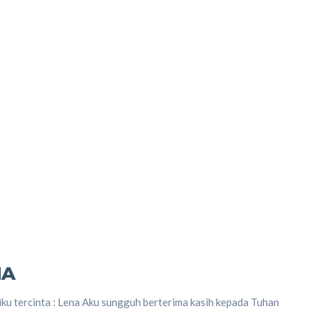
NA
iku tercinta : Lena Aku sungguh berterima kasih kepada Tuhan