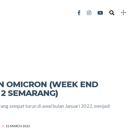
 OMICRON (WEEK END
 2 SEMARANG)
ng sempat turun di awal bulan Januari 2022, menjadi
)
15 MARCH 2022