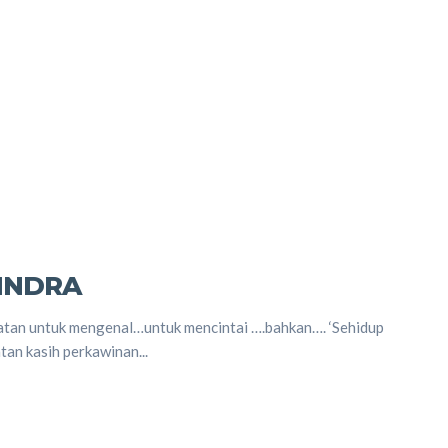
 INDRA
an untuk mengenal…untuk mencintai ….bahkan…. ‘Sehidup
tan kasih perkawinan...