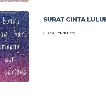
SURAT CINTA LUL
ERELASI
9 MARCH 2022