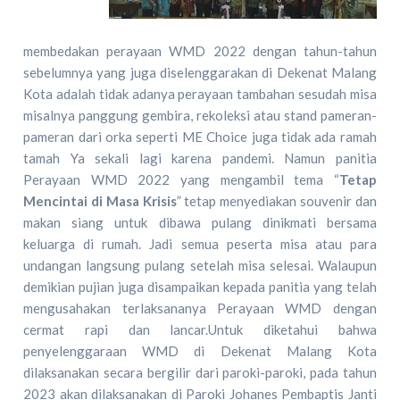
membedakan perayaan WMD 2022 dengan tahun-tahun
sebelumnya yang juga diselenggarakan di Dekenat Malang
Kota adalah tidak adanya perayaan tambahan sesudah misa
misalnya panggung gembira, rekoleksi atau stand pameran-
pameran dari orka seperti ME Choice juga tidak ada ramah
tamah Ya sekali lagi karena pandemi. Namun panitia
Perayaan WMD 2022 yang mengambil tema “
Tetap
Mencintai di Masa Krisis
” tetap menyediakan souvenir dan
makan siang untuk dibawa pulang dinikmati bersama
keluarga di rumah. Jadi semua peserta misa atau para
undangan langsung pulang setelah misa selesai. Walaupun
demikian pujian juga disampaikan kepada panitia yang telah
mengusahakan terlaksananya Perayaan WMD dengan
cermat rapi dan lancar.Untuk diketahui bahwa
penyelenggaraan WMD di Dekenat Malang Kota
dilaksanakan secara bergilir dari paroki-paroki, pada tahun
2023 akan dilaksanakan di Paroki Johanes Pembaptis Janti