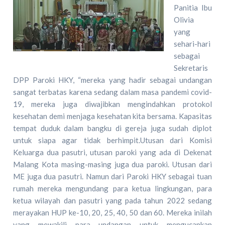
Panitia Ibu
Olivia
yang
sehari-hari
sebagai
Sekretaris
DPP Paroki HKY, “mereka yang hadir sebagai undangan
sangat terbatas karena sedang dalam masa pandemi covid-
19, mereka juga diwajibkan mengindahkan protokol
kesehatan demi menjaga kesehatan kita bersama. Kapasitas
tempat duduk dalam bangku di gereja juga sudah diplot
untuk siapa agar tidak berhimpit.Utusan dari Komisi
Keluarga dua pasutri, utusan paroki yang ada di Dekenat
Malang Kota masing-masing juga dua paroki. Utusan dari
ME juga dua pasutri. Namun dari Paroki HKY sebagai tuan
rumah mereka mengundang para ketua lingkungan, para
ketua wilayah dan pasutri yang pada tahun 2022 sedang
merayakan HUP ke-10, 20, 25, 40, 50 dan 60. Mereka inilah
yang mewakili para undangan untuk mengucapkan