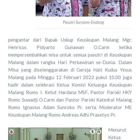
Pasutri Suryono-Endang
pengantar dari Bapak Uskup Keuskupan Malang Mgr.
Henricus Pidyarto Gunawan O.Carm ketika
mempersembahkan misa untuk semua pasutri di Keuskupan
Malang dalam rangka Hari Perkawinan se-Dunia. Dalam
Misa yang diselenggarakan di Gereja Hati Kudus Yesus
Malang pada Minggu 12 Februari 2022 pukul 10.00 juga
hadir dalam selebrasi Ketua Komisi Keluarga Keuskupan
Malang Romo I. Ketut Hardana MSF, Pastor Paroki HKY
Romo Suwadji O.Carm dan Pastor Paroki Katedral Malang
Romo Ignasius Adam Suncoko Pr. serta Moderator ME
Keuskupan Malang Romo Andreas Adhi Prasetyo Pr.
Menurut
Ketua