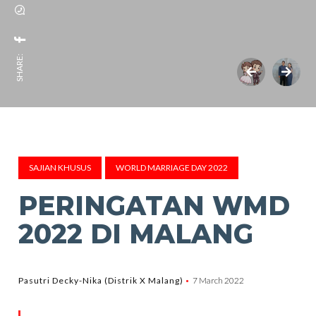
SHARE:
SAJIAN KHUSUS
WORLD MARRIAGE DAY 2022
PERINGATAN WMD
2022 DI MALANG
Pasutri Decky-Nika (Distrik X Malang)
7 March 2022