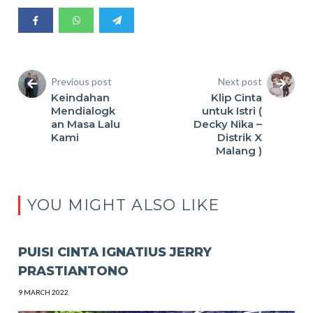
Previous post
Next post
Keindahan
Klip Cinta
Mendialogk
untuk Istri (
an Masa Lalu
Decky Nika –
Kami
Distrik X
Malang )
YOU MIGHT ALSO LIKE
PUISI CINTA IGNATIUS JERRY
PRASTIANTONO
9 MARCH 2022