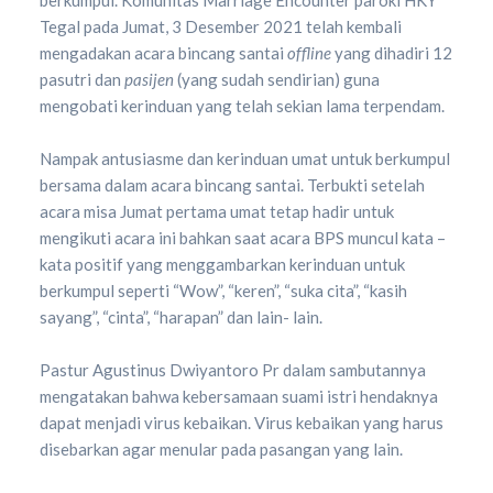
berkumpul. Komunitas Marriage Encounter paroki HKY
Tegal pada Jumat, 3 Desember 2021 telah kembali
mengadakan acara bincang santai
offline
yang dihadiri 12
pasutri dan
pasijen
(yang sudah sendirian) guna
mengobati kerinduan yang telah sekian lama terpendam.
Nampak antusiasme dan kerinduan umat untuk berkumpul
bersama dalam acara bincang santai. Terbukti setelah
acara misa Jumat pertama umat tetap hadir untuk
mengikuti acara ini bahkan saat acara BPS muncul kata –
kata positif yang menggambarkan kerinduan untuk
berkumpul seperti “Wow”, “keren”, “suka cita”, “kasih
sayang”, “cinta”, “harapan” dan lain- lain.
Pastur Agustinus Dwiyantoro Pr dalam sambutannya
mengatakan bahwa kebersamaan suami istri hendaknya
dapat menjadi virus kebaikan. Virus kebaikan yang harus
disebarkan agar menular pada pasangan yang lain.