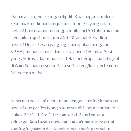
Dalam acara
games
ringan dipilih 3 pasangan untuk uji
kekompakan : kehadiran pasutri Topo-Sri yang telah
melalui bahtera rumah tangga lebih dari 50 tahun mampu
menambah spirit dari acara ini. Ditambah kehadiran
pasutri Undri-Susan yang juga merupakan pengajar
KPHB puluhan tahun silam serta pasutri Hendra-Susi
yang akhirnya dapat hadir setelah beberapa saat tinggal
di Amerika namun senantiasa setia mengikuti pertemuan
ME secara
online
.
Keseruan acara ini dilanjutkan dengan sharing beberapa
pasutri dan
pasijen
(yang sudah sendiri) berdasarkan Injil
Lukas 2 : 51, 1 Kor 13 :7 dan surat Paus tentang
keluarga. Ada tawa, canda dan juga air mata mewarnai
sharing ini, namun dari keseluruhan sharing tersebut