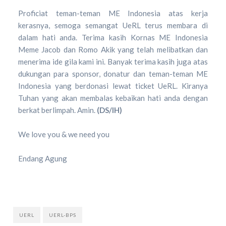
Proficiat teman-teman ME Indonesia atas kerja
kerasnya, semoga semangat UeRL terus membara di
dalam hati anda. Terima kasih Kornas ME Indonesia
Meme Jacob dan Romo Akik yang telah melibatkan dan
menerima ide gila kami ini. Banyak terima kasih juga atas
dukungan para sponsor, donatur dan teman-teman ME
Indonesia yang berdonasi lewat ticket UeRL. Kiranya
Tuhan yang akan membalas kebaikan hati anda dengan
berkat berlimpah. Amin.
(DS/IH)
We love you & we need you
Endang Agung
UERL
UERL-BPS