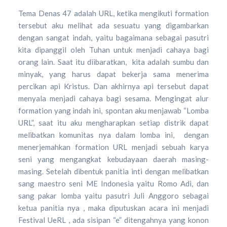
Tema Denas 47 adalah URL, ketika mengikuti formation
tersebut aku melihat ada sesuatu yang digambarkan
dengan sangat indah, yaitu bagaimana sebagai pasutri
kita dipanggil oleh Tuhan untuk menjadi cahaya bagi
orang lain. Saat itu diibaratkan, kita adalah sumbu dan
minyak, yang harus dapat bekerja sama menerima
percikan api Kristus. Dan akhirnya api tersebut dapat
menyala menjadi cahaya bagi sesama. Mengingat alur
formation yang indah ini, spontan aku menjawab “Lomba
URL”, saat itu aku mengharapkan setiap distrik dapat
melibatkan komunitas nya dalam lomba ini, dengan
menerjemahkan formation URL menjadi sebuah karya
seni yang mengangkat kebudayaan daerah masing-
masing. Setelah dibentuk panitia inti dengan melibatkan
sang maestro seni ME Indonesia yaitu Romo Adi, dan
sang pakar lomba yaitu pasutri Juli Anggoro sebagai
ketua panitia nya , maka diputuskan acara ini menjadi
Festival UeRL , ada sisipan “e” ditengahnya yang konon