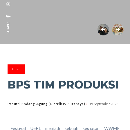
SHARE:
UERL
BPS TIM PRODUKSI
Pasutri Endang-Agung (Distrik IV Surabaya)
15 September 2021
Festival UeRL menjadi sebuah kegiatan WWME