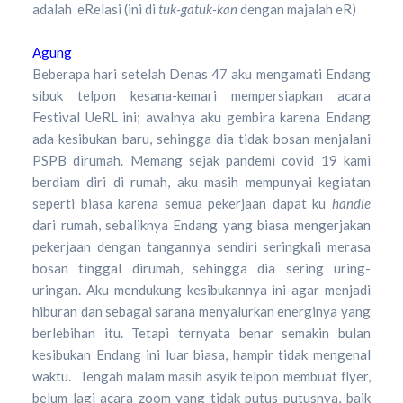
adalah eRelasi (ini di
tuk-gatuk-kan
dengan majalah eR)
Agung
Beberapa hari setelah Denas 47 aku mengamati Endang
sibuk telpon kesana-kemari mempersiapkan acara
Festival UeRL ini; awalnya aku gembira karena Endang
ada kesibukan baru, sehingga dia tidak bosan menjalani
PSPB dirumah. Memang sejak pandemi covid 19 kami
berdiam diri di rumah, aku masih mempunyai kegiatan
seperti biasa karena semua pekerjaan dapat ku
handle
dari rumah, sebaliknya Endang yang biasa mengerjakan
pekerjaan dengan tangannya sendiri seringkali merasa
bosan tinggal dirumah, sehingga dia sering uring-
uringan. Aku mendukung kesibukannya ini agar menjadi
hiburan dan sebagai sarana menyalurkan energinya yang
berlebihan itu. Tetapi ternyata benar semakin bulan
kesibukan Endang ini luar biasa, hampir tidak mengenal
waktu. Tengah malam masih asyik telpon membuat flyer,
belum lagi acara zoom yang tidak putus-putusnya, baik