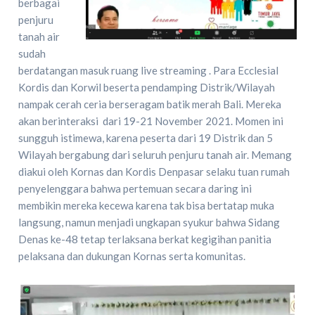
berbagai
penjuru
tanah air
sudah
berdatangan masuk ruang live streaming . Para Ecclesial
Kordis dan Korwil beserta pendamping Distrik/Wilayah
nampak cerah ceria berseragam batik merah Bali. Mereka
akan berinteraksi dari 19-21 November 2021. Momen ini
sungguh istimewa, karena peserta dari 19 Distrik dan 5
Wilayah bergabung dari seluruh penjuru tanah air. Memang
diakui oleh Kornas dan Kordis Denpasar selaku tuan rumah
penyelenggara bahwa pertemuan secara daring ini
membikin mereka kecewa karena tak bisa bertatap muka
langsung, namun menjadi ungkapan syukur bahwa Sidang
Denas ke-48 tetap terlaksana berkat kegigihan panitia
pelaksana dan dukungan Kornas serta komunitas.