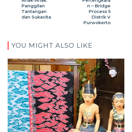
Anak-Anak:
Pertengkara
Panggilan
n – Bridge
Tantangan
Process 5
dan Sukacita
Distrik V
Purwokerto
YOU MIGHT ALSO LIKE