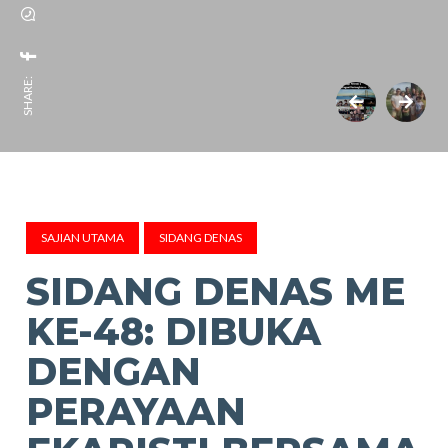
SHARE:
SAJIAN UTAMA
SIDANG DENAS
SIDANG DENAS ME
KE-48: DIBUKA
DENGAN
PERAYAAN