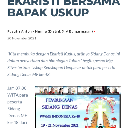
EKARISTI BERSAMA
BAPAK USKUP
Pasutri Anton - Nining (Distrik XIV Banjarmasin)
20 November 2021
“Kita membuka dengan Ekaristi Kudus, artinya Sidang Denas ini
dalam penyertaan dan bimbingan Tuhan,” begitu pesan Mgr.
Silvester San, Uskup Keuskupan Denpasar untuk para peserta
Sidang Denas ME ke-48.
Jam 07.00
WITA para
peserta
Sidang
Denas ME
ke-48 dari